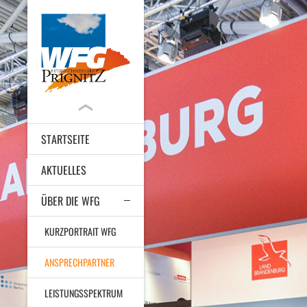
STARTSEITE
AKTUELLES
ÜBER DIE WFG
KURZPORTRAIT WFG
ANSPRECHPARTNER
LEISTUNGSSPEKTRUM