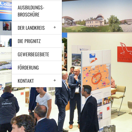
AUSBILDUNGS-
BROSCHÜRE
DER LANDKREIS
DIE PRIGNITZ
GEWERBEGEBIETE
FÖRDERUNG
KONTAKT