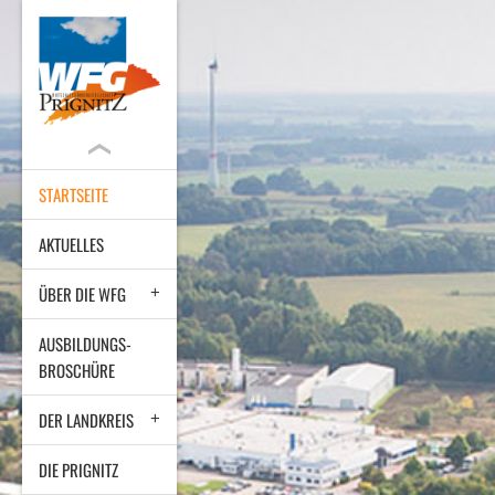
STARTSEITE
AKTUELLES
ÜBER DIE WFG
AUSBILDUNGS-
BROSCHÜRE
DER LANDKREIS
DIE PRIGNITZ