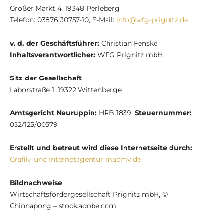
Großer Markt 4, 19348 Perleberg
Telefon: 03876 30757-10, E-Mail:
info@wfg-prignitz.de
v. d. der Geschäftsführer:
Christian Fenske
Inhaltsverantwortlicher:
WFG Prignitz mbH
Sitz der Gesellschaft
Laborstraße 1, 19322 Wittenberge
Amtsgericht Neuruppin:
HRB 1839;
Steuernummer:
052/125/00579
Erstellt und betreut wird diese Internetseite durch:
Grafik- und Internetagentur macmv.de
Bildnachweise
Wirtschaftsfördergesellschaft Prignitz mbH, ©
Chinnapong – stock.adobe.com